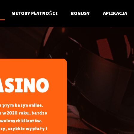
METODY PŁATNOŚCI
BONUSY
APLIKACJA
ASINO
h prym kasyn online.
 w 2020 roku, bardzo
wolonych klientów.
sy, szybkie wypłaty i