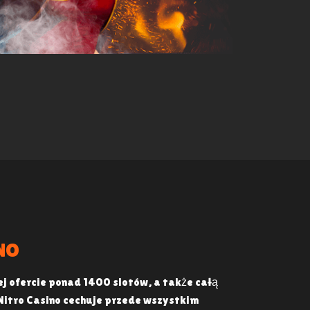
NO
ej ofercie ponad 1400 slotów, a także całą
 Nitro Casino cechuje przede wszystkim